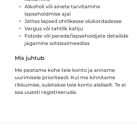
Alkoholi või ainete tarvitamine
lapsehoidmise ajal
Jättes lapsed ohtlikesse olukordadesse
Vargus või tahtlik kahju
Fotode või perede/lapsehoidjate detailide
jagamine sotsiaalmeedias
Mis juhtub
Me peatame kohe teie konto ja anname
uurimisele prioriteedi. Kui me kinnitame
rikkumise, suletakse teie konto alaliselt. Te ei
saa uuesti registreeruda.