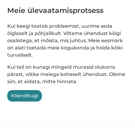
Meie ülevaatamisprotsess
Kui keegi teatab probleemist, uurime seda
õiglaselt ja põhjalikult. Võtame ühendust kõigi
osalistega, et mõista, mis juhtus. Meie eesmärk
on alati toetada meie kogukonda ja hoida kõiki
turvaliselt.
Kui teil on kunagi mingeid muresid olukorra
pärast, võtke meiega koheselt ühendust. Oleme
siin, et aidata, mitte hinnata.
Klienditugi