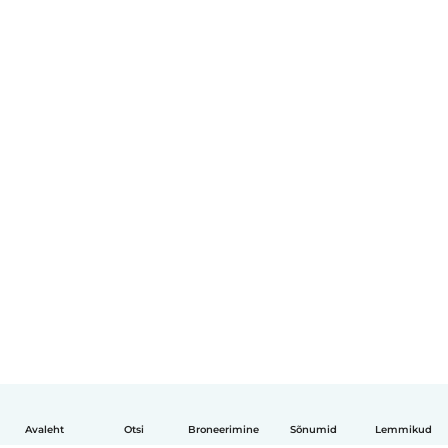
Avaleht
Otsi
Broneerimine
Sõnumid
Lemmikud