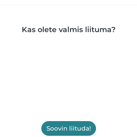
Kas olete valmis liituma?
Soovin liituda!