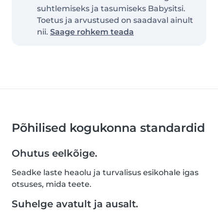
suhtlemiseks ja tasumiseks Babysitsi.
Toetus ja arvustused on saadaval ainult
nii.
Saage rohkem teada
Põhilised kogukonna standardid
Ohutus eelkõige.
Seadke laste heaolu ja turvalisus esikohale igas
otsuses, mida teete.
Suhelge avatult ja ausalt.