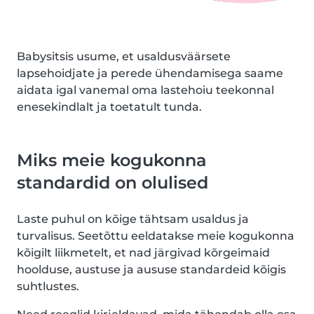
Babysitsis usume, et usaldusväärsete
lapsehoidjate ja perede ühendamisega saame
aidata igal vanemal oma lastehoiu teekonnal
enesekindlalt ja toetatult tunda.
Miks meie kogukonna
standardid on olulised
Laste puhul on kõige tähtsam usaldus ja
turvalisus. Seetõttu eeldatakse meie kogukonna
kõigilt liikmetelt, et nad järgivad kõrgeimaid
hoolduse, austuse ja aususe standardeid kõigis
suhtlustes.