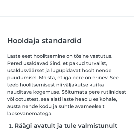
Hooldaja standardid
Laste eest hoolitsemine on tõsine vastutus.
Pered usaldavad Sind, et pakud turvalist,
usaldusväärset ja lugupidavat hoolt nende
puudumisel. Mõista, et iga pere on erinev. See
teeb hoolitsemisest nii väljakutse kui ka
nauditava kogemuse. Sõltumata pere rutiinidest
või ootustest, sea alati laste heaolu esikohale,
austa nende kodu ja suhtle avameelselt
lapsevanematega.
Räägi avatult ja tule valmistunult