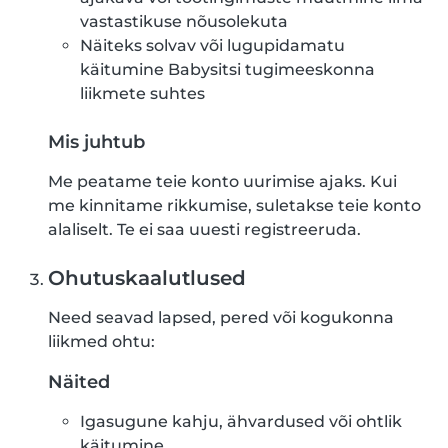
vastastikuse nõusolekuta
Näiteks solvav või lugupidamatu
käitumine Babysitsi tugimeeskonna
liikmete suhtes
Mis juhtub
Me peatame teie konto uurimise ajaks. Kui
me kinnitame rikkumise, suletakse teie konto
alaliselt. Te ei saa uuesti registreeruda.
Ohutuskaalutlused
Need seavad lapsed, pered või kogukonna
liikmed ohtu:
Näited
Igasugune kahju, ähvardused või ohtlik
käitumine