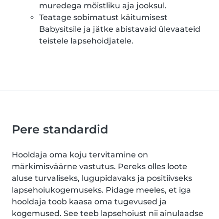
muredega mõistliku aja jooksul.
Teatage sobimatust käitumisest
Babysitsile ja jätke abistavaid ülevaateid
teistele lapsehoidjatele.
Pere standardid
Hooldaja oma koju tervitamine on
märkimisväärne vastutus. Pereks olles loote
aluse turvaliseks, lugupidavaks ja positiivseks
lapsehoiukogemuseks. Pidage meeles, et iga
hooldaja toob kaasa oma tugevused ja
kogemused. See teeb lapsehoiust nii ainulaadse