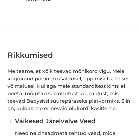
Rikkumised
Me teame, et kõik teevad mõnikord vigu. Meie
kogukond põhineb usaldusel, õppimisel ja teisel
võimalusel. Kui aga meie standarditest kinni ei
peeta, mõjutab see ohutust ja usaldust, mis
teevad Babysitsi suurepäraseks platvormiks. Siin
on, kuidas me erinevaid olukordi käsitleme:
Väikesed Järelvalve Vead
Need neid teadmata tehtud vead, mida