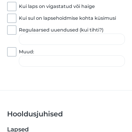
Kui laps on vigastatud või haige
Kui sul on lapsehoidmise kohta küsimusi
Regulaarsed uuendused (kui tihti?)
Muud:
Hooldusjuhised
Lapsed