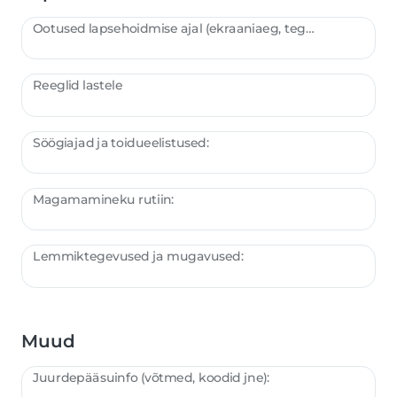
Ootused lapsehoidmise ajal (ekraaniaeg, tegevused jne):
Reeglid lastele
Söögiajad ja toidueelistused:
Magamamineku rutiin:
Lemmiktegevused ja mugavused:
Muud
Juurdepääsuinfo (võtmed, koodid jne):