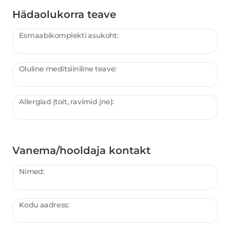
Hädaolukorra teave
Esmaabikomplekti asukoht:
Oluline meditsiiniline teave:
Allergiad (toit, ravimid jne):
Vanema/hooldaja kontakt
Nimed:
Kodu aadress: