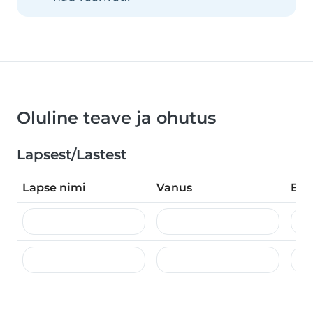
Oluline teave ja ohutus
Lapsest/Lastest
Lapse nimi
Vanus
Eri