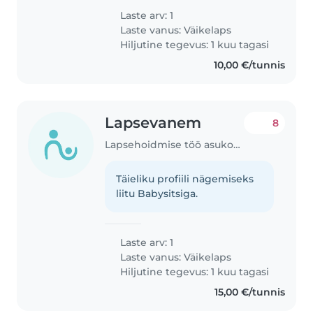
Laste arv: 1
Laste vanus:
Väikelaps
Hiljutine tegevus: 1 kuu tagasi
10,00 €/tunnis
Lapsevanem
8
Lapsehoidmise töö asukohas Tallinn
Täieliku profiili nägemiseks
liitu Babysitsiga.
Laste arv: 1
Laste vanus:
Väikelaps
Hiljutine tegevus: 1 kuu tagasi
15,00 €/tunnis