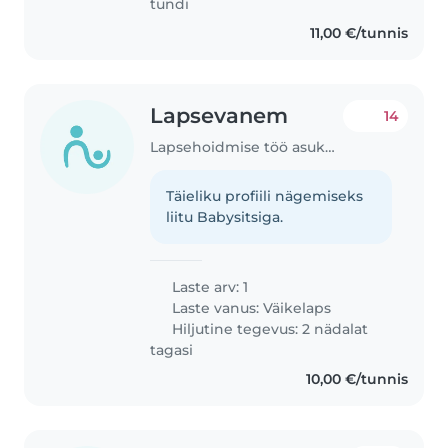
tundi
11,00 €/tunnis
Lapsevanem
14
Lapsehoidmise töö asukohas Harkujärve
Täieliku profiili nägemiseks
liitu Babysitsiga.
Laste arv: 1
Laste vanus:
Väikelaps
Hiljutine tegevus: 2 nädalat
tagasi
10,00 €/tunnis