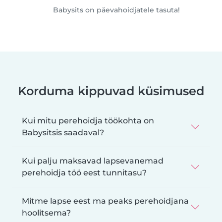
Babysits on päevahoidjatele tasuta!
Korduma kippuvad küsimused
Kui mitu perehoidja töökohta on
Babysitsis saadaval?
Kui palju maksavad lapsevanemad
perehoidja töö eest tunnitasu?
Mitme lapse eest ma peaks perehoidjana
hoolitsema?