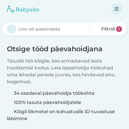
Filtrid
1
Otsige tööd päevahoidjana
Täiuslik töö kõigile, kes armastavad laste
hooldamist kodus. Leia lapsehoidja töökohad
oma lähedal perede juures, kes hindavad sinu
kogemusi.
34 saadaval päevahoidja töökohta
100% tasuta päevahoidjatele
Kõigil liikmetel on kohustuslik ID-tuvastuse
läbimine