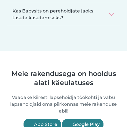
Kas Babysits on perehoidjate jaoks
tasuta kasutamiseks?
Meie rakendusega on hooldus
alati käeulatuses
Vaadake kiiresti lapsehoidja töökohti ja vabu
lapsehoidjaid oma piirkonnas meie rakenduse
abil!
App Store
Google Play