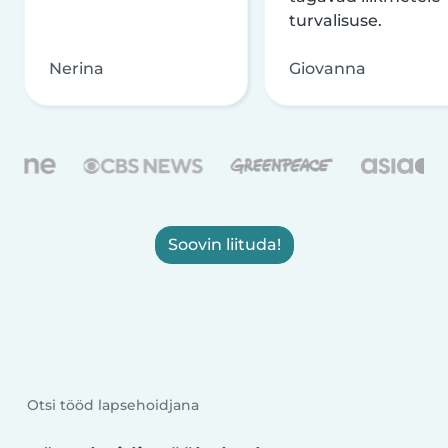
turvalisuse.
Nerina
Giovanna
Soovin liituda!
Otsi tööd lapsehoidjana