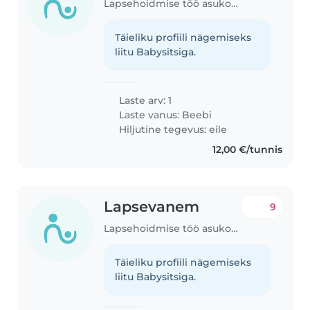
Lapsehoidmise töö asukohas Tallinn
Täieliku profiili nägemiseks
liitu Babysitsiga.
Laste arv: 1
Laste vanus:
Beebi
Hiljutine tegevus: eile
12,00 €/tunnis
Lapsevanem
9
Lapsehoidmise töö asukohas Haabneeme
Täieliku profiili nägemiseks
liitu Babysitsiga.