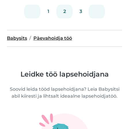
1
2
3
Babysits
Päevahoidja töö
Leidke töö lapsehoidjana
Soovid leida tööd lapsehoidjana? Leia Babysitsi
abil kiiresti ja lihtsalt ideaalne lapsehoidjatöö.