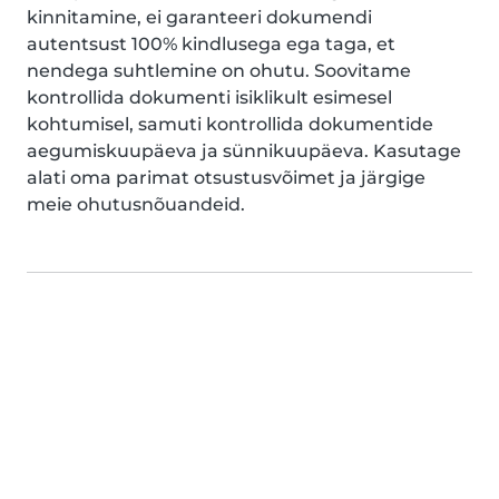
kinnitamine, ei garanteeri dokumendi
autentsust 100% kindlusega ega taga, et
nendega suhtlemine on ohutu. Soovitame
kontrollida dokumenti isiklikult esimesel
kohtumisel, samuti kontrollida dokumentide
aegumiskuupäeva ja sünnikuupäeva. Kasutage
alati oma parimat otsustusvõimet ja järgige
meie ohutusnõuandeid.