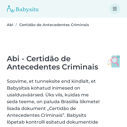
Abi
Certidão de Antecedentes Criminais
Abi - Certidão de
Antecedentes Criminais
Soovime, et tunneksite end kindlalt, et
Babysitsis kohatud inimesed on
usaldusväärsed. Üks viis, kuidas me
seda teeme, on paluda Brasiilia liikmetel
lisada dokument „Certidão de
Antecedentes Criminais”. Babysits
lõpetab kontrolli esitatud dokumentide