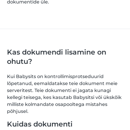
dokumentide üle.
Kas dokumendi lisamine on
ohutu?
Kui Babysits on kontrollimisprotseduurid
lõpetanud, eemaldatakse teie dokument meie
serveritest. Teie dokumenti ei jagata kunagi
kellegi teisega, kes kasutab Babysitsi või ükskõik
milliste kolmandate osapooltega mistahes
põhjusel.
Kuidas dokumenti