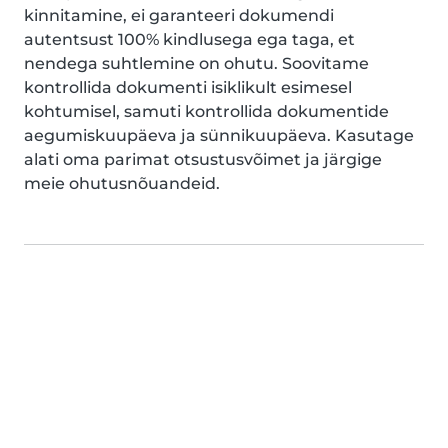
kinnitamine, ei garanteeri dokumendi
autentsust 100% kindlusega ega taga, et
nendega suhtlemine on ohutu. Soovitame
kontrollida dokumenti isiklikult esimesel
kohtumisel, samuti kontrollida dokumentide
aegumiskuupäeva ja sünnikuupäeva. Kasutage
alati oma parimat otsustusvõimet ja järgige
meie ohutusnõuandeid.