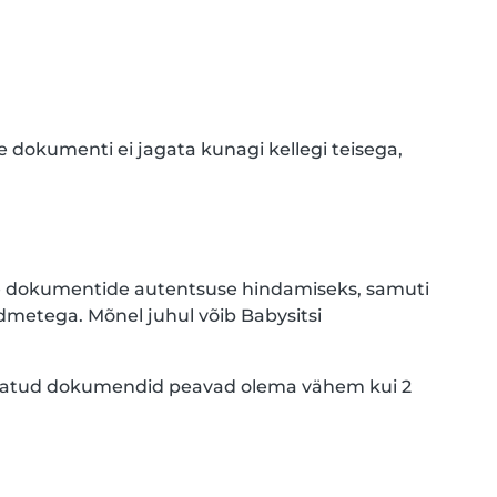
 dokumenti ei jagata kunagi kellegi teisega,
e dokumentide autentsuse hindamiseks, samuti
andmetega. Mõnel juhul võib Babysitsi
. Lisatud dokumendid peavad olema vähem kui 2