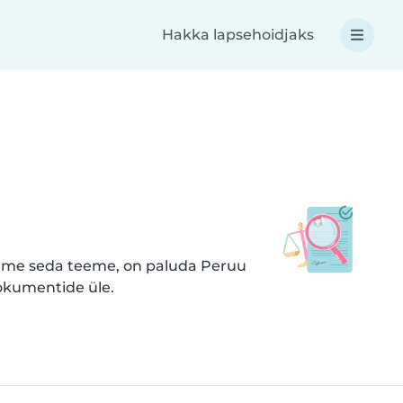
Hakka lapsehoidjaks
as me seda teeme, on paluda Peruu
dokumentide üle.