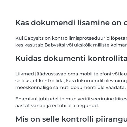
Kas dokumendi lisamine on 
Kui Babysits on kontrollimisprotseduurid lõpeta
kes kasutab Babysitsi või ükskõik milliste kolm
Kuidas dokumenti kontrollit
Liikmed jäädvustavad oma mobiiltelefoni või 
selleks, et kontrollida, kas dokumendil olev nimi
meeskonnaliige samuti dokumenti üle vaadata.
Enamikul juhtudel toimub verifitseerimine kiire
aastat vanad ja ei tohi olla aegunud.
Mis on selle kontrolli piirang