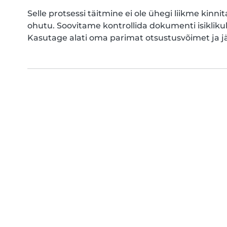
Selle protsessi täitmine ei ole ühegi liikme ki
ohutu. Soovitame kontrollida dokumenti isikli
Kasutage alati oma parimat otsustusvõimet ja 