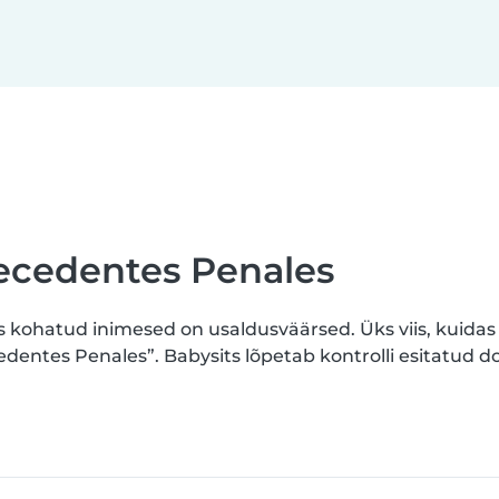
tecedentes Penales
sis kohatud inimesed on usaldusväärsed. Üks viis, kuid
edentes Penales”. Babysits lõpetab kontrolli esitatud 