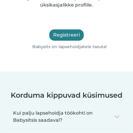
üksikasjalikke profiile.
Registreeri
Babysits on lapsehoidjatele tasuta!
Korduma kippuvad küsimused
Kui palju lapsehoidja töökohti on
Babysitsis saadaval?