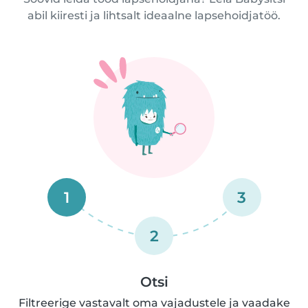
abil kiiresti ja lihtsalt ideaalne lapsehoidjatöö.
1
3
2
Otsi
Filtreerige vastavalt oma vajadustele ja vaadake