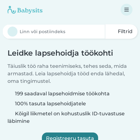
Filtrid
Leidke lapsehoidja töökohti
Täiuslik töö raha teenimiseks, tehes seda, mida
armastad. Leia lapsehoidja tööd enda lähedal,
oma tingimustel.
199 saadaval lapsehoidmise töökohta
100% tasuta lapsehoidjatele
Kõigil liikmetel on kohustuslik ID-tuvastuse
läbimine
Registreeru tasuta