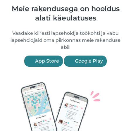
Meie rakendusega on hooldus
alati käeulatuses
Vaadake kiiresti lapsehoidja töökohti ja vabu
lapsehoidjaid oma piirkonnas meie rakenduse
abil!
App Store
Google Play