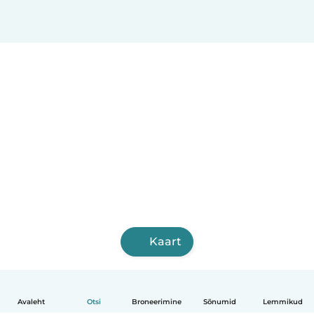
Kaart
Avaleht
Otsi
Broneerimine
Sõnumid
Lemmikud