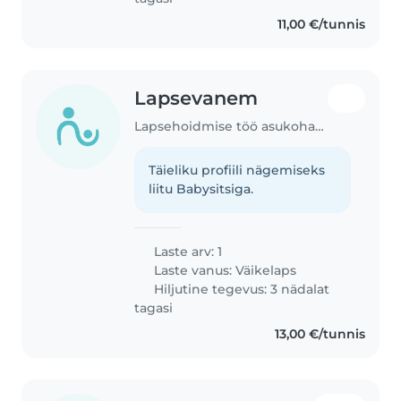
11,00 €/tunnis
Lapsevanem
Lapsehoidmise töö asukohas Võibla
Täieliku profiili nägemiseks
liitu Babysitsiga.
Laste arv: 1
Laste vanus:
Väikelaps
Hiljutine tegevus: 3 nädalat
tagasi
13,00 €/tunnis