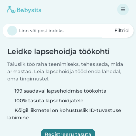
Filtrid
Leidke lapsehoidja töökohti
Täiuslik töö raha teenimiseks, tehes seda, mida
armastad. Leia lapsehoidja tööd enda lähedal,
oma tingimustel.
199 saadaval lapsehoidmise töökohta
100% tasuta lapsehoidjatele
Kõigil liikmetel on kohustuslik ID-tuvastuse
läbimine
Registreeru tasuta