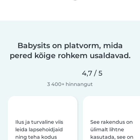
Babysits on platvorm, mida
pered kõige rohkem usaldavad.
4,7 / 5
3 400+ hinnangut
Ilus ja turvaline viis
See rakendus on
leida lapsehoidjaid
ülimalt lihtne
ning teha kodus
kasutada, see on