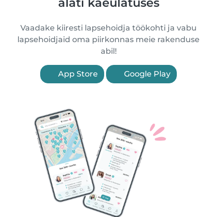
alati käeulatuses
Vaadake kiiresti lapsehoidja töökohti ja vabu
lapsehoidjaid oma piirkonnas meie rakenduse
abil!
App Store
Google Play