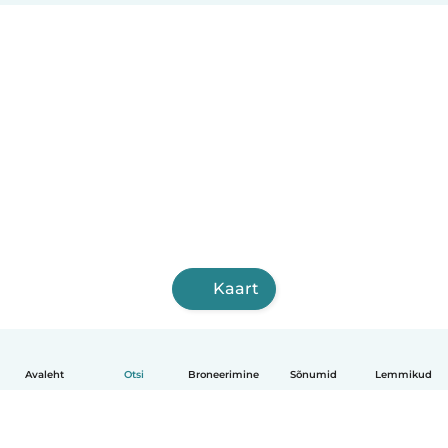
Kaart
Avaleht
Otsi
Broneerimine
Sõnumid
Lemmikud