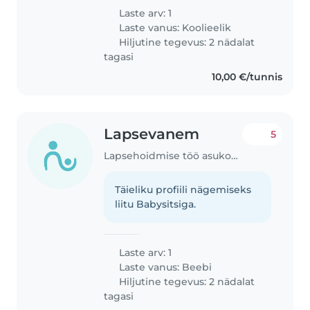
Laste arv: 1
Laste vanus:
Koolieelik
Hiljutine tegevus: 2 nädalat
tagasi
10,00 €/tunnis
Lapsevanem
5
Lapsehoidmise töö asukohas Tallinn
Täieliku profiili nägemiseks
liitu Babysitsiga.
Laste arv: 1
Laste vanus:
Beebi
Hiljutine tegevus: 2 nädalat
tagasi