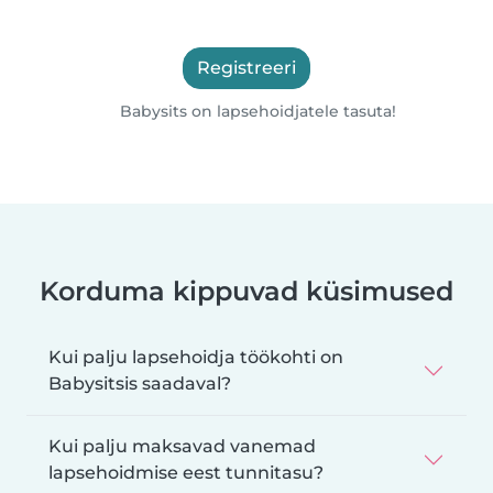
Registreeri
Babysits on lapsehoidjatele tasuta!
Korduma kippuvad küsimused
Kui palju lapsehoidja töökohti on
Babysitsis saadaval?
Kui palju maksavad vanemad
lapsehoidmise eest tunnitasu?