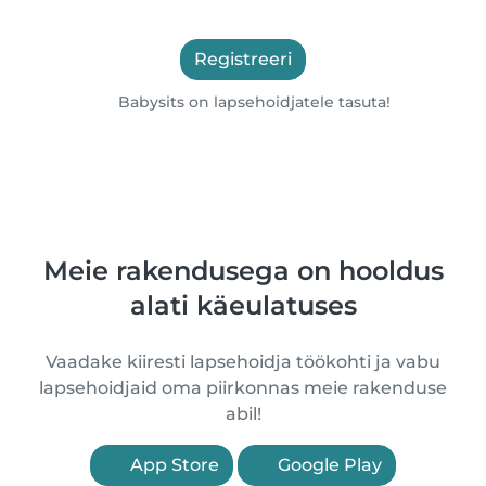
Registreeri
Babysits on lapsehoidjatele tasuta!
Meie rakendusega on hooldus
alati käeulatuses
Vaadake kiiresti lapsehoidja töökohti ja vabu
lapsehoidjaid oma piirkonnas meie rakenduse
abil!
App Store
Google Play