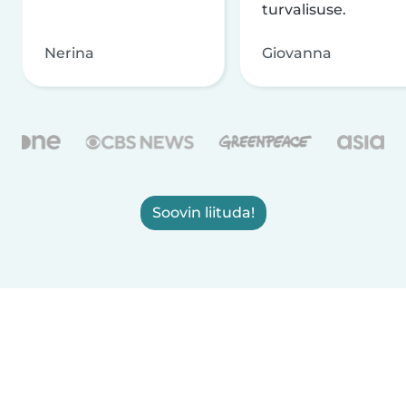
turvalisuse.
Nerina
Giovanna
Soovin liituda!