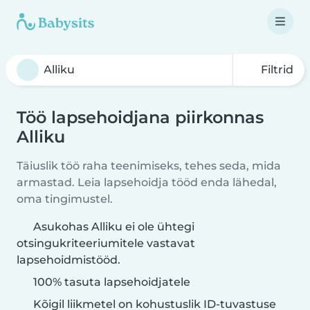
Filtrid
Töö lapsehoidjana piirkonnas
Alliku
Täiuslik töö raha teenimiseks, tehes seda, mida
armastad. Leia lapsehoidja tööd enda lähedal,
oma tingimustel.
Asukohas Alliku ei ole ühtegi
otsingukriteeriumitele vastavat
lapsehoidmistööd.
100% tasuta lapsehoidjatele
Kõigil liikmetel on kohustuslik ID-tuvastuse