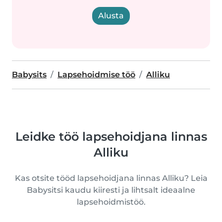
Alusta
Babysits
Lapsehoidmise töö
Alliku
Leidke töö lapsehoidjana linnas
Alliku
Kas otsite tööd lapsehoidjana linnas Alliku? Leia
Babysitsi kaudu kiiresti ja lihtsalt ideaalne
lapsehoidmistöö.