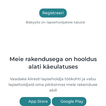
Registreeri
Babysits on lapsehoidjatele tasuta!
Meie rakendusega on hooldus
alati käeulatuses
Vaadake kiiresti lapsehoidja töökohti ja vabu
lapsehoidjaid oma piirkonnas meie rakenduse
abil!
App Store
Google Play