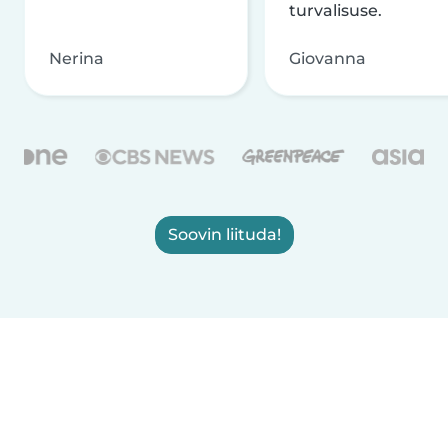
turvalisuse.
Nerina
Giovanna
Soovin liituda!