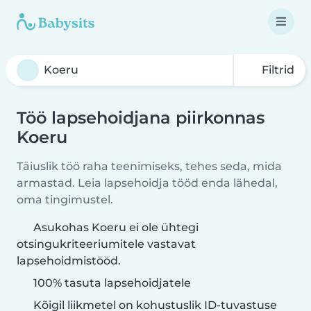
Filtrid
Töö lapsehoidjana piirkonnas
Koeru
Täiuslik töö raha teenimiseks, tehes seda, mida
armastad. Leia lapsehoidja tööd enda lähedal,
oma tingimustel.
Asukohas Koeru ei ole ühtegi
otsingukriteeriumitele vastavat
lapsehoidmistööd.
100% tasuta lapsehoidjatele
Kõigil liikmetel on kohustuslik ID-tuvastuse