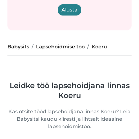
Alusta
Babysits
Lapsehoidmise töö
Koeru
Leidke töö lapsehoidjana linnas
Koeru
Kas otsite tööd lapsehoidjana linnas Koeru? Leia
Babysitsi kaudu kiiresti ja lihtsalt ideaalne
lapsehoidmistöö.