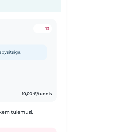
13
abysitsiga.
10,00 €/tunnis
hkem tulemusi.