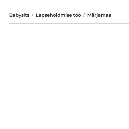
Babysits
Lapsehoidmise töö
Märjamaa