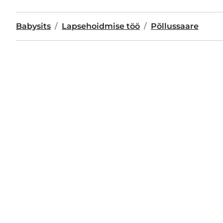
Babysits
Lapsehoidmise töö
Põllussaare