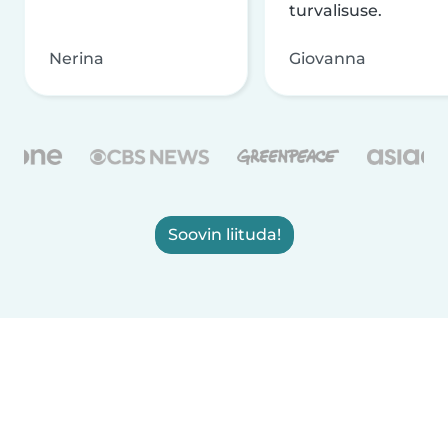
turvalisuse.
Nerina
Giovanna
Soovin liituda!