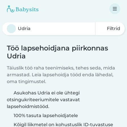
Filtrid
Töö lapsehoidjana piirkonnas
Udria
Täiuslik töö raha teenimiseks, tehes seda, mida
armastad. Leia lapsehoidja tööd enda lähedal,
oma tingimustel.
Asukohas Udria ei ole ühtegi
otsingukriteeriumitele vastavat
lapsehoidmistööd.
100% tasuta lapsehoidjatele
Kõigil liikmetel on kohustuslik ID-tuvastuse