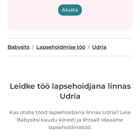
Alusta
Babysits
Lapsehoidmise töö
Udria
Leidke töö lapsehoidjana linnas
Udria
Kas otsite tööd lapsehoidjana linnas Udria? Leia
Babysitsi kaudu kiiresti ja lihtsalt ideaalne
lapsehoidmistöö.