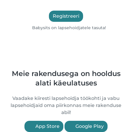
Registreeri
Babysits on lapsehoidjatele tasuta!
Meie rakendusega on hooldus
alati käeulatuses
Vaadake kiiresti lapsehoidja töökohti ja vabu
lapsehoidjaid oma piirkonnas meie rakenduse
abil!
App Store
Google Play