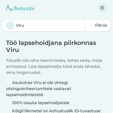
Filtrid
Töö lapsehoidjana piirkonnas
Viru
Täiuslik töö raha teenimiseks, tehes seda, mida
armastad. Leia lapsehoidja tööd enda lähedal,
oma tingimustel.
Asukohas Viru ei ole ühtegi
otsingukriteeriumitele vastavat
lapsehoidmistööd.
100% tasuta lapsehoidjatele
Kõigil liikmetel on kohustuslik ID-tuvastuse