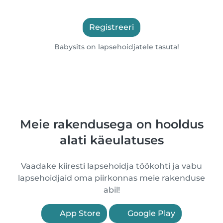
Registreeri
Babysits on lapsehoidjatele tasuta!
Meie rakendusega on hooldus
alati käeulatuses
Vaadake kiiresti lapsehoidja töökohti ja vabu
lapsehoidjaid oma piirkonnas meie rakenduse
abil!
App Store
Google Play