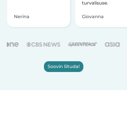
turvalisuse.
Nerina
Giovanna
Soovin liituda!