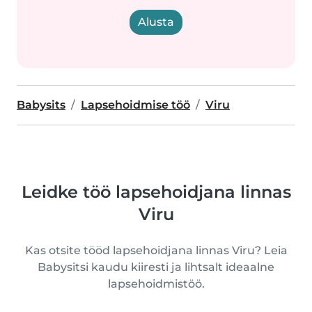
Alusta
Babysits
Lapsehoidmise töö
Viru
Leidke töö lapsehoidjana linnas
Viru
Kas otsite tööd lapsehoidjana linnas Viru? Leia
Babysitsi kaudu kiiresti ja lihtsalt ideaalne
lapsehoidmistöö.