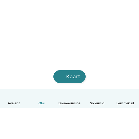
Kaart
Avaleht
Otsi
Broneerimine
Sõnumid
Lemmikud
Eesti