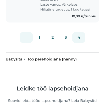
Laste vanus:
Väikelaps
Hiljutine tegevus: 1 kuu tagasi
10,00 €/tunnis
1
2
3
4
Babysits
Töö perehoidjana (nanny)
Leidke töö lapsehoidjana
Soovid leida tööd lapsehoidjana? Leia Babysitsi