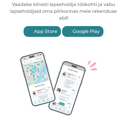
Vaadake kiiresti lapsehoidja töökohti ja vabu
lapsehoidjaid oma piirkonnas meie rakenduse
abil!
App Store
Google Play