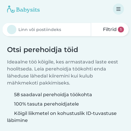
Filtrid
1
Otsi perehoidja töid
Ideaalne töö kõigile, kes armastavad laste eest
hoolitseda. Leia perehoidja töökohti enda
läheduse lähedal kiiremini kui kulub
mähkmekoti pakkimiseks.
58 saadaval perehoidja töökohta
100% tasuta perehoidjatele
Kõigil liikmetel on kohustuslik ID-tuvastuse
läbimine