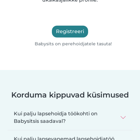
Registreeri
Babysits on perehoidjatele tasuta!
Korduma kippuvad küsimused
Kui palju lapsehoidja töökohti on
Babysitsis saadaval?
Kui palju lapsevanemad lapsehoidjatöö