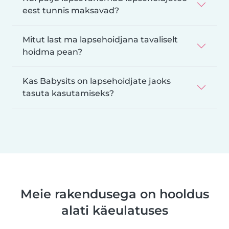
eest tunnis maksavad?
Mitut last ma lapsehoidjana tavaliselt
hoidma pean?
Kas Babysits on lapsehoidjate jaoks
tasuta kasutamiseks?
Meie rakendusega on hooldus
alati käeulatuses