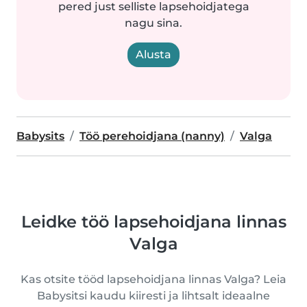
pered just selliste lapsehoidjatega
nagu sina.
Alusta
Babysits
Töö perehoidjana (nanny)
Valga
Leidke töö lapsehoidjana linnas
Valga
Kas otsite tööd lapsehoidjana linnas Valga? Leia
Babysitsi kaudu kiiresti ja lihtsalt ideaalne