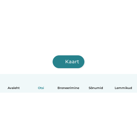
Kaart
Avaleht
Otsi
Broneerimine
Sõnumid
Lemmikud
Eesti