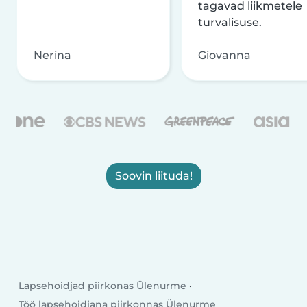
tagavad liikmetele
turvalisuse.
Nerina
Giovanna
Soovin liituda!
Lapsehoidjad piirkonas Ülenurme
Töö lapsehoidjana piirkonnas Ülenurme