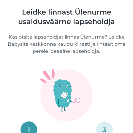
Leidke linnast Ülenurme
usaldusväärne lapsehoidja
Kas otsite lapsehoidjat linnas Ülenurme? Leidke
Babysits keskkonna kaudu kiiresti ja lihtsalt oma
perele ideaalne lapsehoidja.
1
3