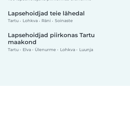
Lapsehoidjad teie lähedal
Tartu
Lohkva
Räni
Soinaste
Lapsehoidjad piirkonas Tartu
maakond
Tartu
Elva
Ülenurme
Lohkva
Luunja