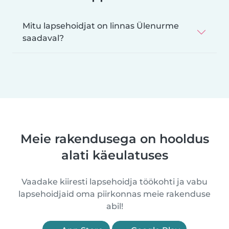
Mitu lapsehoidjat on linnas Ülenurme
saadaval?
Meie rakendusega on hooldus
alati käeulatuses
Vaadake kiiresti lapsehoidja töökohti ja vabu
lapsehoidjaid oma piirkonnas meie rakenduse
abil!