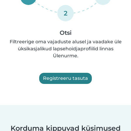
2
Otsi
Filtreerige oma vajaduste alusel ja vaadake üle
üksikasjalikud lapsehoidjaprofiilid linnas
Ülenurme.
Registreeru tasuta
Korduma kippuvad küsimused