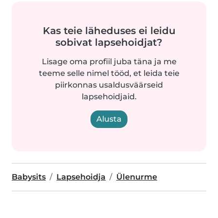
Kas teie läheduses ei leidu
sobivat lapsehoidjat?
Lisage oma profiil juba täna ja me
teeme selle nimel tööd, et leida teie
piirkonnas usaldusväärseid
lapsehoidjaid.
Alusta
Babysits
Lapsehoidja
Ülenurme