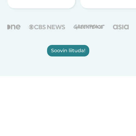
Soovin liituda!