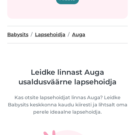
Babysits
Lapsehoidja
Auga
Leidke linnast Auga
usaldusväärne lapsehoidja
Kas otsite lapsehoidjat linnas Auga? Leidke
Babysits keskkonna kaudu kiiresti ja lihtsalt oma
perele ideaalne lapsehoidja.