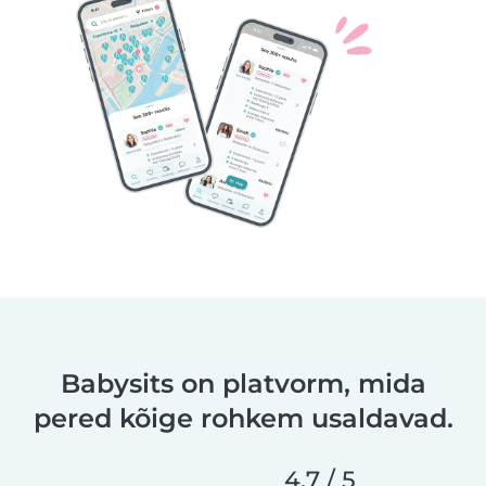
Babysits on platvorm, mida
pered kõige rohkem usaldavad.
4,7 / 5