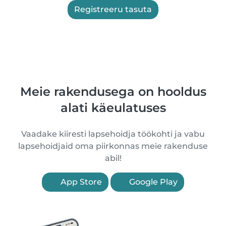
Registreeru tasuta
Meie rakendusega on hooldus
alati käeulatuses
Vaadake kiiresti lapsehoidja töökohti ja vabu
lapsehoidjaid oma piirkonnas meie rakenduse
abil!
App Store
Google Play