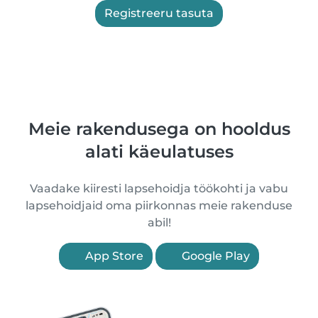
Registreeru tasuta
Meie rakendusega on hooldus
alati käeulatuses
Vaadake kiiresti lapsehoidja töökohti ja vabu
lapsehoidjaid oma piirkonnas meie rakenduse
abil!
App Store
Google Play