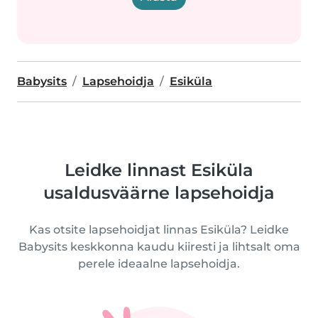
Babysits
Lapsehoidja
Esiküla
Leidke linnast Esiküla
usaldusväärne lapsehoidja
Kas otsite lapsehoidjat linnas Esiküla? Leidke
Babysits keskkonna kaudu kiiresti ja lihtsalt oma
perele ideaalne lapsehoidja.