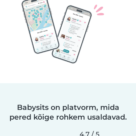
Babysits on platvorm, mida
pered kõige rohkem usaldavad.
4,7 / 5