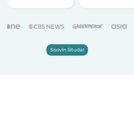
Soovin liituda!