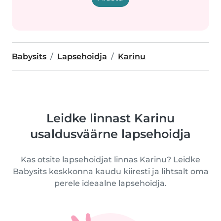
Babysits
Lapsehoidja
Karinu
Leidke linnast Karinu
usaldusväärne lapsehoidja
Kas otsite lapsehoidjat linnas Karinu? Leidke
Babysits keskkonna kaudu kiiresti ja lihtsalt oma
perele ideaalne lapsehoidja.