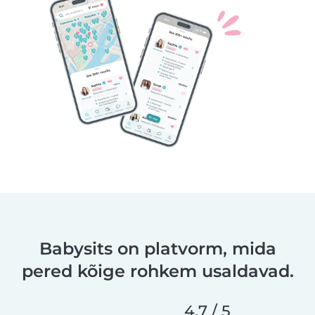
Babysits on platvorm, mida
pered kõige rohkem usaldavad.
4,7 / 5