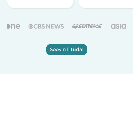
Soovin liituda!