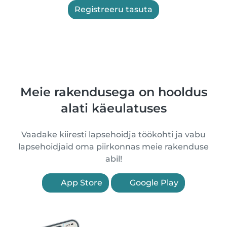
Registreeru tasuta
Meie rakendusega on hooldus
alati käeulatuses
Vaadake kiiresti lapsehoidja töökohti ja vabu
lapsehoidjaid oma piirkonnas meie rakenduse
abil!
App Store
Google Play