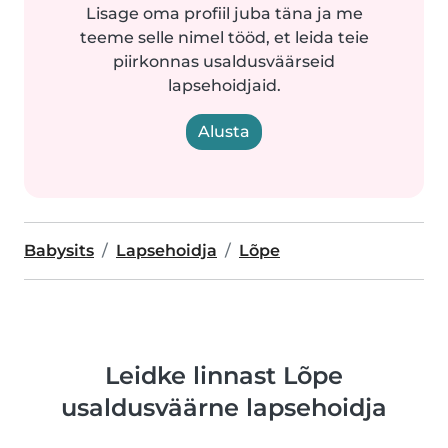
Lisage oma profiil juba täna ja me
teeme selle nimel tööd, et leida teie
piirkonnas usaldusväärseid
lapsehoidjaid.
Alusta
Babysits
Lapsehoidja
Lõpe
Leidke linnast Lõpe
usaldusväärne lapsehoidja