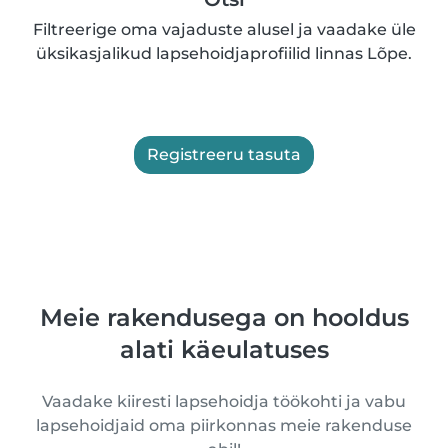
Filtreerige oma vajaduste alusel ja vaadake üle
üksikasjalikud lapsehoidjaprofiilid linnas Lõpe.
Registreeru tasuta
Meie rakendusega on hooldus
alati käeulatuses
Vaadake kiiresti lapsehoidja töökohti ja vabu
lapsehoidjaid oma piirkonnas meie rakenduse