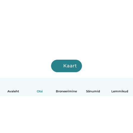
Kaart
Avaleht
Otsi
Broneerimine
Sõnumid
Lemmikud
Eesti