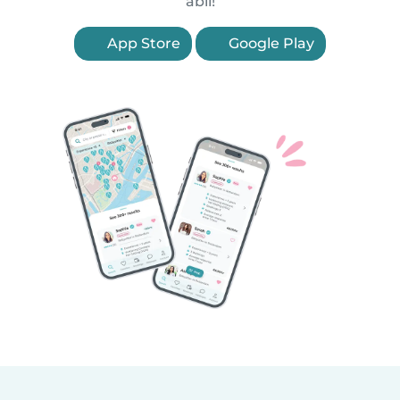
abil!
App Store
Google Play