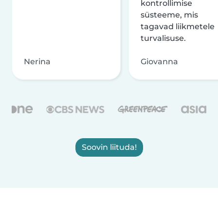
kontrollimise
süsteeme, mis
tagavad liikmetele
turvalisuse.
Nerina
Giovanna
Soovin liituda!