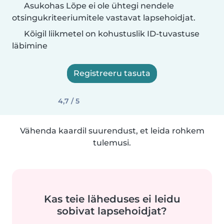
Asukohas Lõpe ei ole ühtegi nendele
otsingukriteeriumitele vastavat lapsehoidjat.
Kõigil liikmetel on kohustuslik ID-tuvastuse
läbimine
Registreeru tasuta
4,7 / 5
Vähenda kaardil suurendust, et leida rohkem
tulemusi.
Kas teie läheduses ei leidu
sobivat lapsehoidjat?