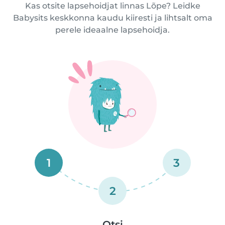
Kas otsite lapsehoidjat linnas Lõpe? Leidke
Babysits keskkonna kaudu kiiresti ja lihtsalt oma
perele ideaalne lapsehoidja.
1
3
2
Otsi