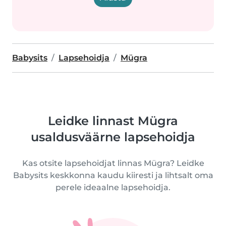
Babysits
Lapsehoidja
Mügra
Leidke linnast Mügra
usaldusväärne lapsehoidja
Kas otsite lapsehoidjat linnas Mügra? Leidke
Babysits keskkonna kaudu kiiresti ja lihtsalt oma
perele ideaalne lapsehoidja.