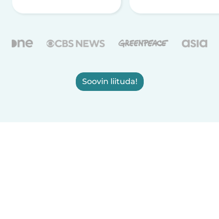
Soovin liituda!