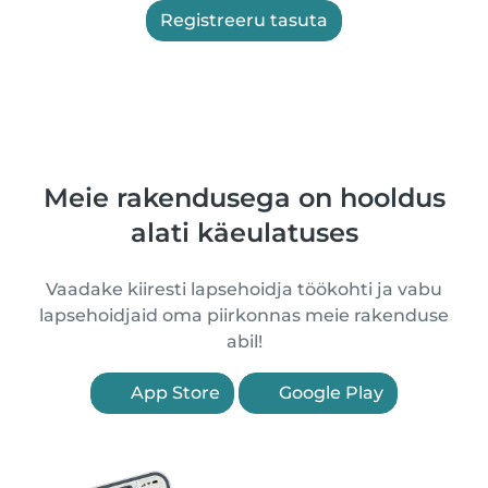
Registreeru tasuta
Meie rakendusega on hooldus
alati käeulatuses
Vaadake kiiresti lapsehoidja töökohti ja vabu
lapsehoidjaid oma piirkonnas meie rakenduse
abil!
App Store
Google Play