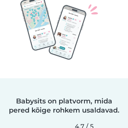
Babysits on platvorm, mida
pered kõige rohkem usaldavad.
4,7 / 5