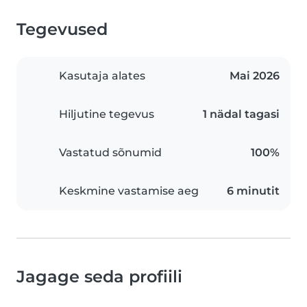
Tegevused
Kasutaja alates
Mai 2026
Hiljutine tegevus
1 nädal tagasi
Vastatud sõnumid
100%
Keskmine vastamise aeg
6 minutit
Jagage seda profiili