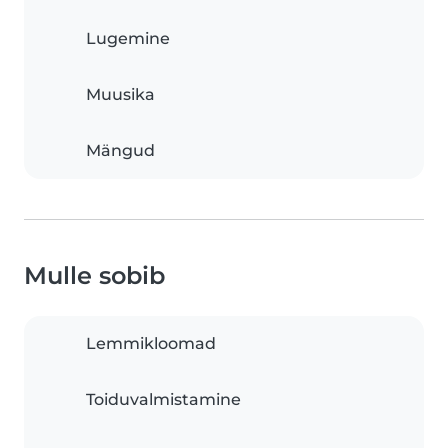
Lugemine
Muusika
Mängud
Mulle sobib
Lemmikloomad
Toiduvalmistamine