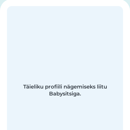
Täieliku profiili nägemiseks liitu
Babysitsiga.