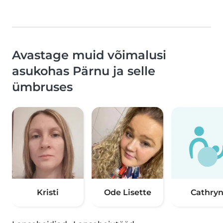
Avastage muid võimalusi
asukohas Pärnu ja selle
ümbruses
Kristi
Ode Lisette
Cathry