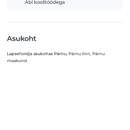
Abi koolitöödega
Asukoht
Lapsehoidja asukohas Pärnu
, Pärnu linn, Pärnu
maakond