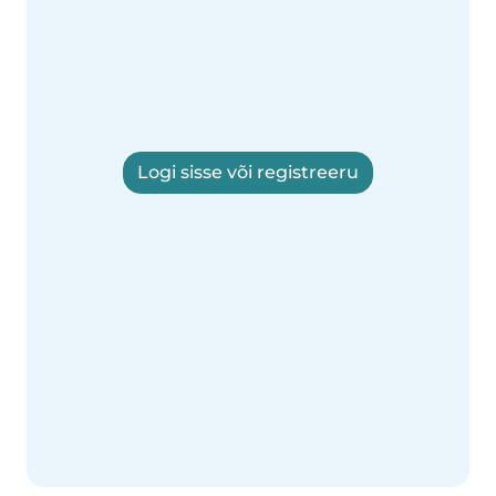
Logi sisse või registreeru