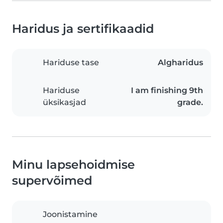
Haridus ja sertifikaadid
Hariduse tase
Algharidus
Hariduse
I am finishing 9th
üksikasjad
grade.
Minu lapsehoidmise
supervõimed
Joonistamine