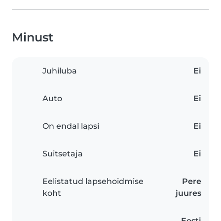
Minust
Juhiluba
Ei
Auto
Ei
On endal lapsi
Ei
Suitsetaja
Ei
Eelistatud lapsehoidmise
Pere
koht
juures
Eesti