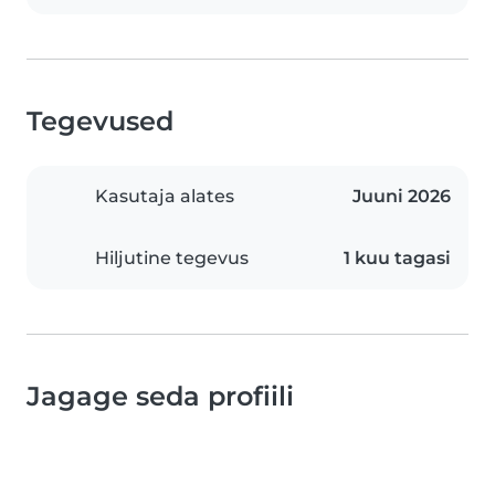
Tegevused
Kasutaja alates
Juuni 2026
Hiljutine tegevus
1 kuu tagasi
Jagage seda profiili