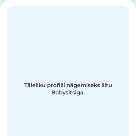
Täieliku profiili nägemiseks liitu
Babysitsiga.