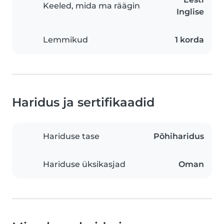
Keeled, mida ma räägin
Inglise
Lemmikud
1 korda
Haridus ja sertifikaadid
Hariduse tase
Põhiharidus
Hariduse üksikasjad
Oman