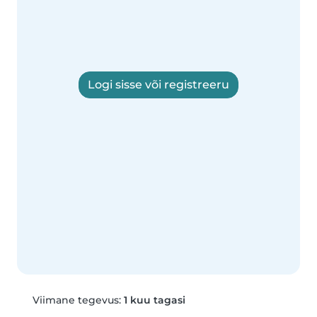
Logi sisse või registreeru
Viimane tegevus:
1 kuu tagasi