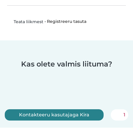
•
Registreeru tasuta
Teata liikmest
Kas olete valmis liituma?
Kontakteeru kasutajaga Kira
1