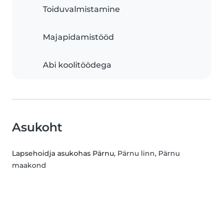
Toiduvalmistamine
Majapidamistööd
Abi koolitöödega
Asukoht
Lapsehoidja asukohas Pärnu
, Pärnu linn, Pärnu
maakond