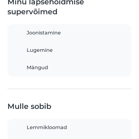
Minu lapsehoidmise
supervõimed
Joonistamine
Lugemine
Mängud
Mulle sobib
Lemmikloomad