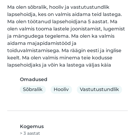
Ma olen sõbralik, hooliv ja vastutustundlik 
lapsehoidja, kes on valmis aidama teid lastega. 
Ma olen töötanud lapsehoidjana 5 aastat. Ma 
olen valmis tooma lastele joonistamist, lugemist 
ja mängudega tegelema. Ma olen ka valmis 
aidama majapidamistööd ja 
toiduvalmistamisega. Ma räägin eesti ja inglise 
keelt. Ma olen valmis minema teie kodusse 
lapsehoidjaks ja võin ka lastega väljas käia
Omadused
Sõbralik
Hooliv
Vastutustundlik
Kogemus
> 3 aastat