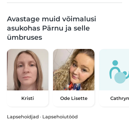
Avastage muid võimalusi
asukohas Pärnu ja selle
ümbruses
Kristi
Ode Lisette
Cathry
Lapsehoidjad
·
Lapsehoiutööd