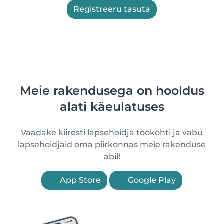
Registreeru tasuta
Meie rakendusega on hooldus
alati käeulatuses
Vaadake kiiresti lapsehoidja töökohti ja vabu
lapsehoidjaid oma piirkonnas meie rakenduse
abil!
App Store
Google Play