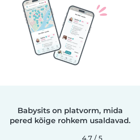
Babysits on platvorm, mida
pered kõige rohkem usaldavad.
4,7 / 5