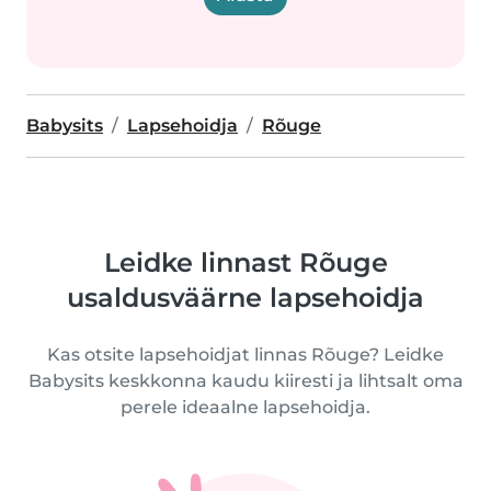
Babysits
Lapsehoidja
Rõuge
Leidke linnast Rõuge
usaldusväärne lapsehoidja
Kas otsite lapsehoidjat linnas Rõuge? Leidke
Babysits keskkonna kaudu kiiresti ja lihtsalt oma
perele ideaalne lapsehoidja.