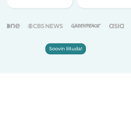
Soovin liituda!