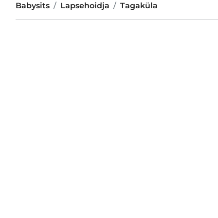
Babysits
Lapsehoidja
Tagaküla