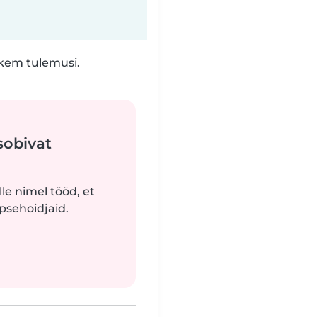
hkem tulemusi.
sobivat
le nimel tööd, et
apsehoidjaid.