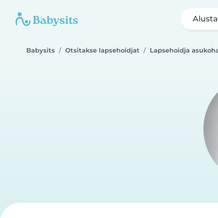
Alusta
Babysits
Otsitakse lapsehoidjat
Lapsehoidja asukoha