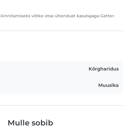
de kinnitamiseks võtke otse ühendust kasutajaga Getter.
Kõrgharidus
Muusika
Mulle sobib