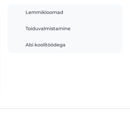
Lemmikloomad
Toiduvalmistamine
Abi koolitöödega