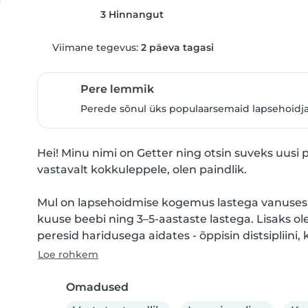
3 Hinnangut
Viimane tegevus:
2 päeva tagasi
Pere lemmik
Perede sõnul üks populaarsemaid lapsehoidja
Hei! Minu nimi on Getter ning otsin suveks uusi 
vastavalt kokkuleppele, olen paindlik.

Mul on lapsehoidmise kogemus lastega vanuses 
kuuse beebi ning 3–5-aastaste lastega. Lisaks 
peresid haridusega aidates - õppisin distsipliini, 
Loe rohkem
Omadused