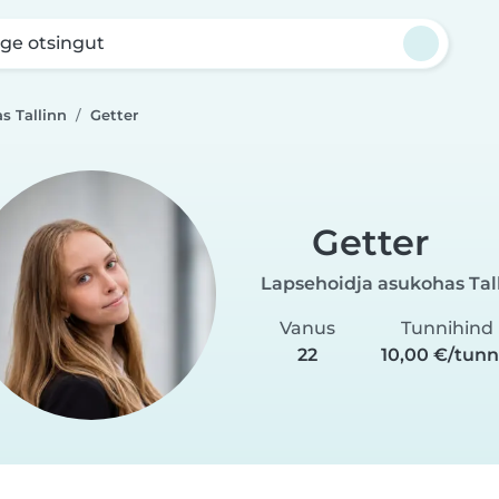
ge otsingut
s Tallinn
Getter
Getter
Lapsehoidja asukohas Tal
Vanus
Tunnihind
22
10,00 €/tunn