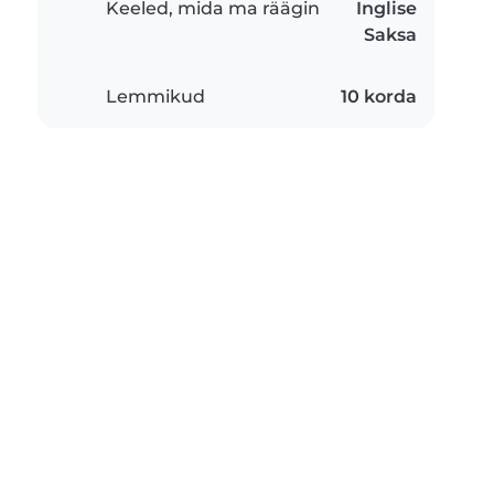
Keeled, mida ma räägin
Inglise
Saksa
Lemmikud
10 korda