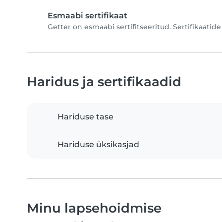
Esmaabi sertifikaat
Getter on esmaabi sertifitseeritud. Sertifikaati
Haridus ja sertifikaadid
Hariduse tase
Hariduse üksikasjad
Minu lapsehoidmise