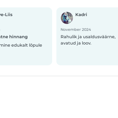
e-Liis
Kadri
5
November 2024
tne hinnang
Rahulik ja usaldusväärne,
avatud ja loov.
mine edukalt lõpule