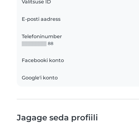
Valitsuse ID
E-posti aadress
Telefoninumber
▒▒▒▒▒▒▒▒ 88
Facebooki konto
Google'i konto
Jagage seda profiili