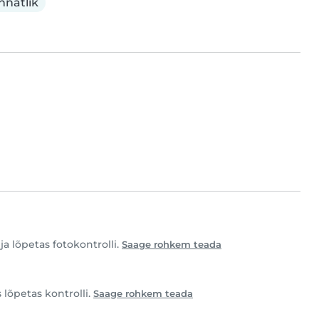
nnatlik
ja lõpetas fotokontrolli.
Saage rohkem teada
s lõpetas kontrolli.
Saage rohkem teada