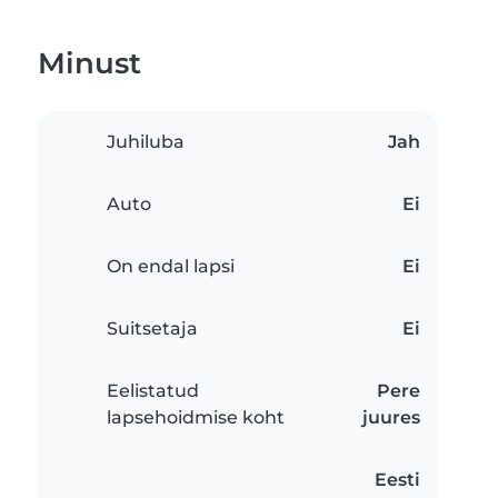
Minust
Juhiluba
Jah
Auto
Ei
On endal lapsi
Ei
Suitsetaja
Ei
Eelistatud
Pere
lapsehoidmise koht
juures
Eesti