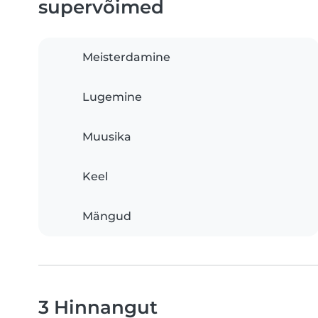
supervõimed
Meisterdamine
Lugemine
Muusika
Keel
Mängud
3 Hinnangut