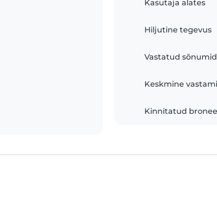
Kasutaja alates
Hiljutine tegevus
Vastatud sõnumid
Keskmine vastami
Kinnitatud brone