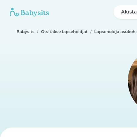
Alusta
Babysits
Otsitakse lapsehoidjat
Lapsehoidja asukoha