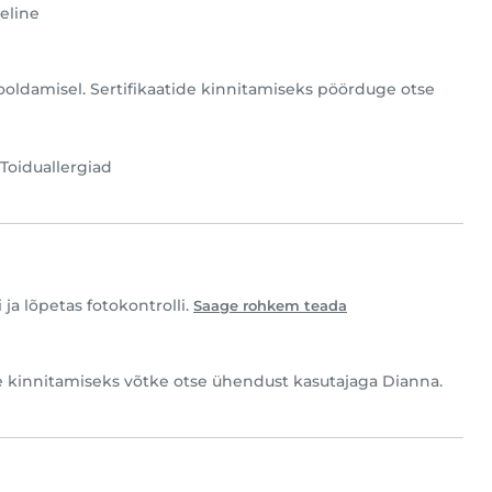
eline
hooldamisel. Sertifikaatide kinnitamiseks pöörduge otse
Toiduallergiad
ja lõpetas fotokontrolli.
Saage rohkem teada
de kinnitamiseks võtke otse ühendust kasutajaga Dianna.