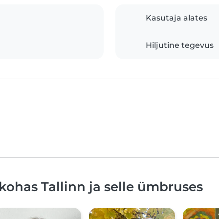
Kasutaja alates
Hiljutine tegevus
ohas Tallinn ja selle ümbruses