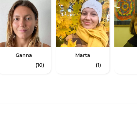
Ganna
Marta
(10)
(1)