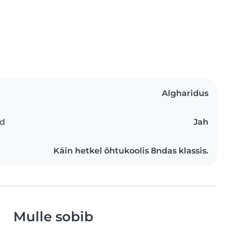
Algharidus
ed
Jah
Käin hetkel õhtukoolis 8ndas klassis.
Mulle sobib