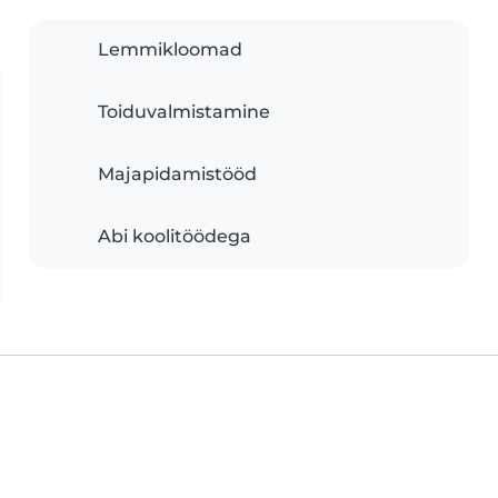
Lemmikloomad
Toiduvalmistamine
Majapidamistööd
Abi koolitöödega