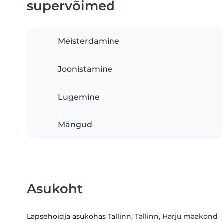
supervõimed
Meisterdamine
Joonistamine
Lugemine
Mängud
Asukoht
Lapsehoidja asukohas Tallinn
, Tallinn, Harju maakond