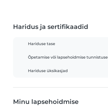
Haridus ja sertifikaadid
Hariduse tase
Õpetamise või lapsehoidmise tunnistus
Hariduse üksikasjad
Minu lapsehoidmise