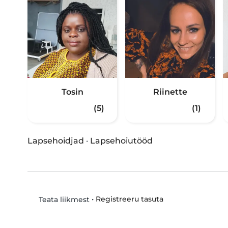
Tosin
Riinette
(5)
(1)
Lapsehoidjad
·
Lapsehoiutööd
•
Registreeru tasuta
Teata liikmest