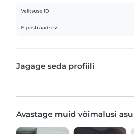
Valitsuse ID
E-posti aadress
Jagage seda profiili
Avastage muid võimalusi asuk