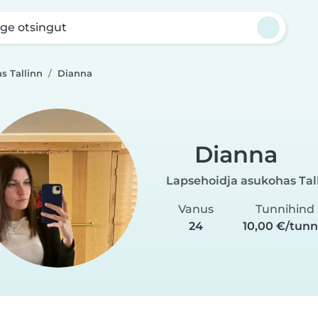
ge otsingut
s Tallinn
Dianna
Dianna
Lapsehoidja asukohas Tal
Vanus
Tunnihind
24
10,00 €/tunn