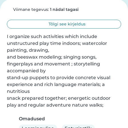
Viimane tegevus:
1 nädal tagasi
Tõlgi see kirjeldus
I organize such activities which include 
unstructured play time indoors; watercolor 
painting, drawing, 

and beeswax modeling; singing songs, 
fingerplays and movement ; storytelling 
accompanied by  

stand-up puppets to provide concrete visual 
experience and rich language materials; a 
nutritious  

snack prepared together; energetic outdoor 
play and regular adventure nature walks;
Omadused