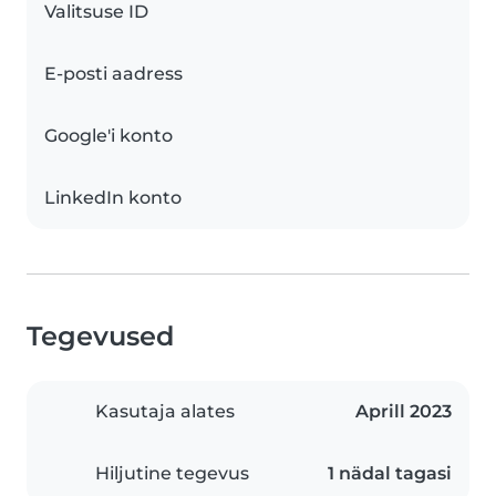
Valitsuse ID
E-posti aadress
Google'i konto
LinkedIn konto
Tegevused
Kasutaja alates
Aprill 2023
Hiljutine tegevus
1 nädal tagasi