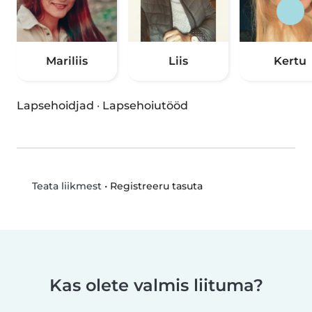
Mariliis
Liis
Kertu
Lapsehoidjad
·
Lapsehoiutööd
•
Registreeru tasuta
Teata liikmest
Kas olete valmis liituma?