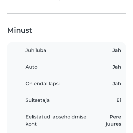
Minust
Juhiluba
Jah
Auto
Jah
On endal lapsi
Jah
Suitsetaja
Ei
Eelistatud lapsehoidmise
Pere
koht
juures