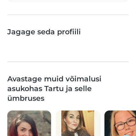
Jagage seda profiili
Avastage muid võimalusi
asukohas Tartu ja selle
ümbruses