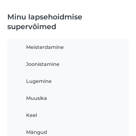
Minu lapsehoidmise
supervõimed
Meisterdamine
Joonistamine
Lugemine
Muusika
Keel
Mängud