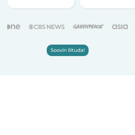
Soovin liituda!