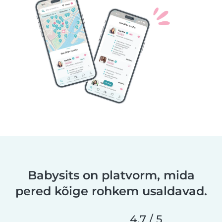
Babysits on platvorm, mida
pered kõige rohkem usaldavad.
4,7 / 5