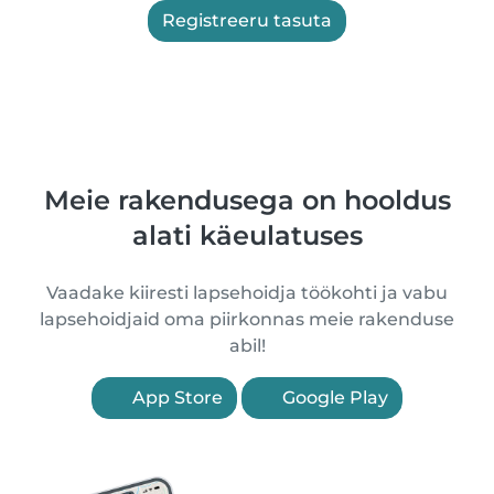
Registreeru tasuta
Meie rakendusega on hooldus
alati käeulatuses
Vaadake kiiresti lapsehoidja töökohti ja vabu
lapsehoidjaid oma piirkonnas meie rakenduse
abil!
App Store
Google Play