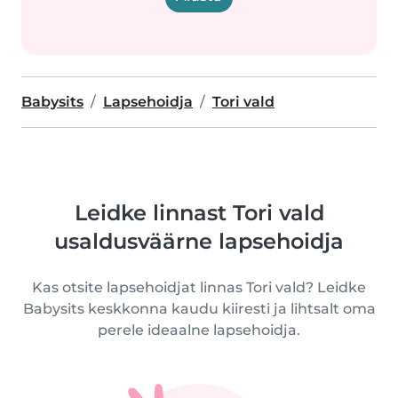
Babysits
Lapsehoidja
Tori vald
Leidke linnast Tori vald
usaldusväärne lapsehoidja
Kas otsite lapsehoidjat linnas Tori vald? Leidke
Babysits keskkonna kaudu kiiresti ja lihtsalt oma
perele ideaalne lapsehoidja.