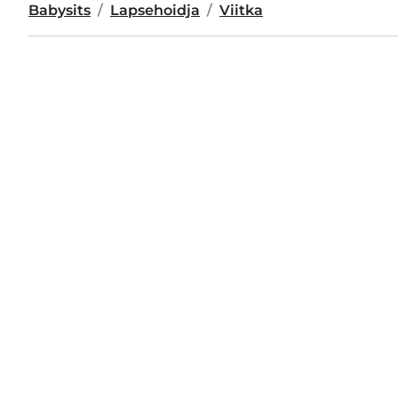
Babysits
Lapsehoidja
Viitka