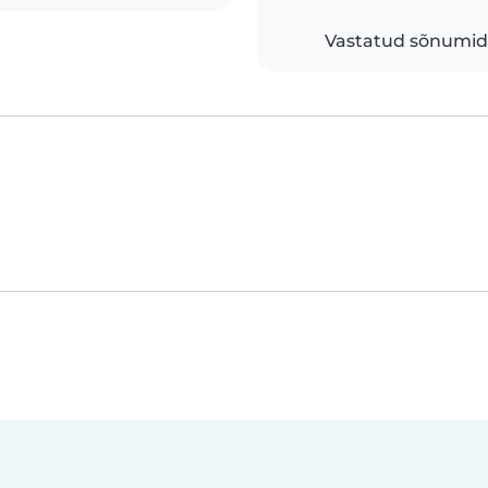
Vastatud sõnumid