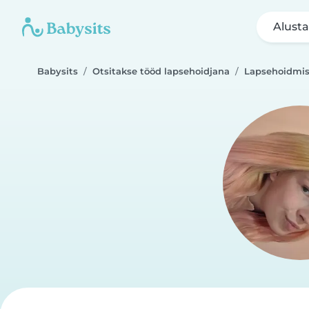
Alusta
Babysits
Otsitakse tööd lapsehoidjana
Lapsehoidmis