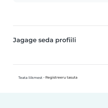
Jagage seda profiili
•
Registreeru tasuta
Teata liikmest