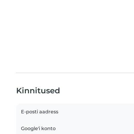
Kinnitused
E-posti aadress
Google'i konto