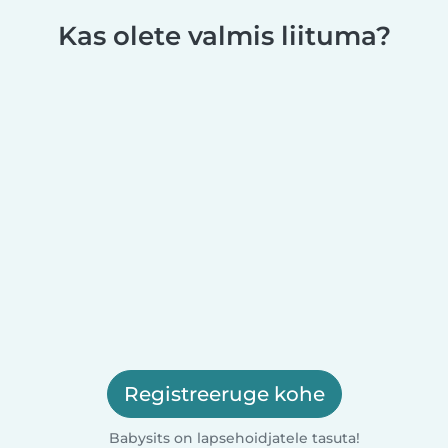
Kas olete valmis liituma?
Registreeruge kohe
Babysits on lapsehoidjatele tasuta!