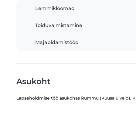
Lemmikloomad
Toiduvalmistamine
Majapidamistööd
Asukoht
Lapsehoidmise töö asukohas Rummu (Kuusalu vald)
, 