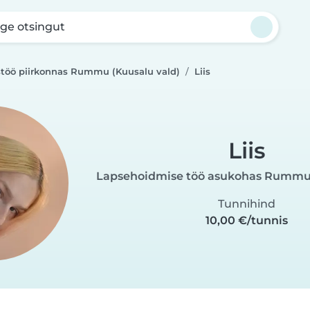
ge otsingut
töö piirkonnas Rummu (Kuusalu vald)
Liis
Liis
Lapsehoidmise töö asukohas Rummu 
Tunnihind
10,00 €/tunnis