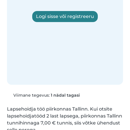
Logi sisse või registreeru
Viimane tegevus:
1 nädal tagasi
Lapsehoidja töö piirkonnas Tallinn. Kui otsite 
lapsehoidjatööd 2 last lapsega, piirkonnas Tallinn 
tunnihinnaga 7,00 € tunnis, siis võtke ühendust 
selle perega.