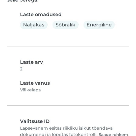
Laste omadused
Naljakas
Sõbralik
Energiline
Laste arv
2
Laste vanus
Väikelaps
Valitsuse ID
Lapsevanem esitas riikliku isikut tõendava
dokumendi ja lõpetas fotokontrolli.
Saage rohkem