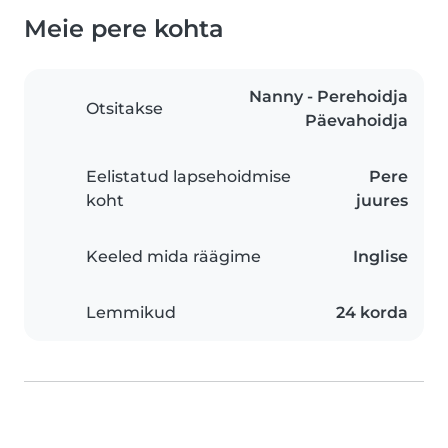
Meie pere kohta
Nanny - Perehoidja
Otsitakse
Päevahoidja
Eelistatud lapsehoidmise
Pere
koht
juures
Keeled mida räägime
Inglise
Lemmikud
24 korda