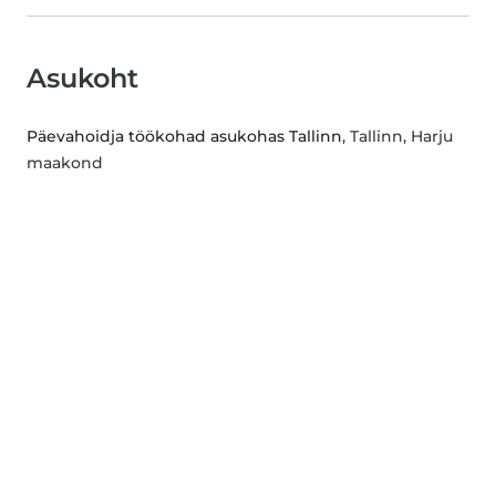
Asukoht
Päevahoidja töökohad asukohas Tallinn
, Tallinn, Harju
maakond