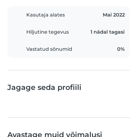
Kasutaja alates
Mai 2022
Hiljutine tegevus
1 nädal tagasi
Vastatud sõnumid
0%
Jagage seda profiili
Avastage muid võimalusi