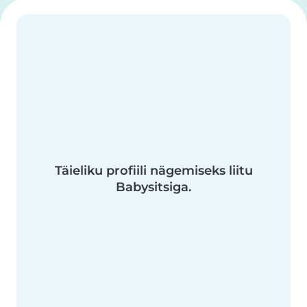
Täieliku profiili nägemiseks liitu
Babysitsiga.