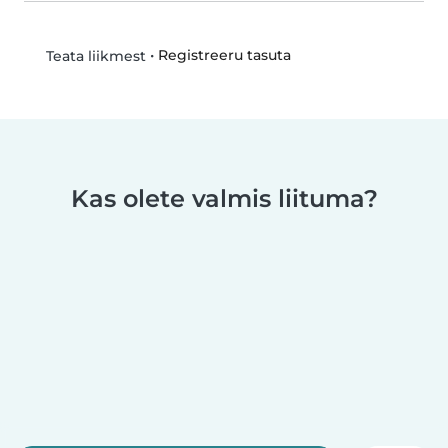
•
Registreeru tasuta
Teata liikmest
Kas olete valmis liituma?