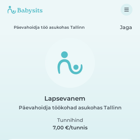
Jaga
Päevahoidja töö asukohas Tallinn
Lapsevanem
Päevahoidja töökohad asukohas Tallinn
Tunnihind
7,00 €/tunnis