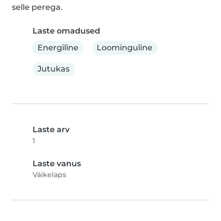
selle perega.
Laste omadused
Energiline
Loominguline
Jutukas
Laste arv
1
Laste vanus
Väikelaps