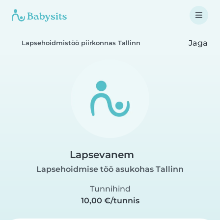
Jaga
Lapsehoidmistöö piirkonnas Tallinn
Lapsevanem
Lapsehoidmise töö asukohas Tallinn
Tunnihind
10,00 €/tunnis