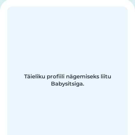
Täieliku profiili nägemiseks liitu
Babysitsiga.