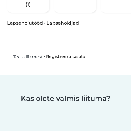
(1)
Lapsehoiutööd
·
Lapsehoidjad
•
Registreeru tasuta
Teata liikmest
Kas olete valmis liituma?