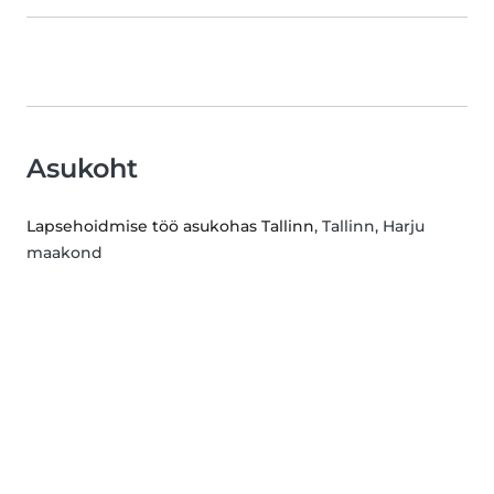
Asukoht
Lapsehoidmise töö asukohas Tallinn
, Tallinn, Harju
maakond