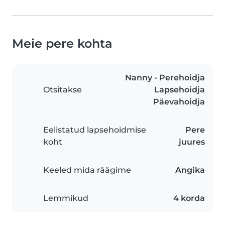
Meie pere kohta
Nanny - Perehoidja
Otsitakse
Lapsehoidja
Päevahoidja
Eelistatud lapsehoidmise
Pere
koht
juures
Keeled mida räägime
Angika
Lemmikud
4 korda