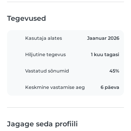
Tegevused
Kasutaja alates
Jaanuar 2026
Hiljutine tegevus
1 kuu tagasi
Vastatud sõnumid
45%
Keskmine vastamise aeg
6 päeva
Jagage seda profiili