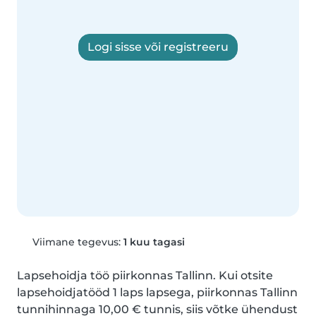
Logi sisse või registreeru
Viimane tegevus:
1 kuu tagasi
Lapsehoidja töö piirkonnas Tallinn. Kui otsite 
lapsehoidjatööd 1 laps lapsega, piirkonnas Tallinn 
tunnihinnaga 10,00 € tunnis, siis võtke ühendust 