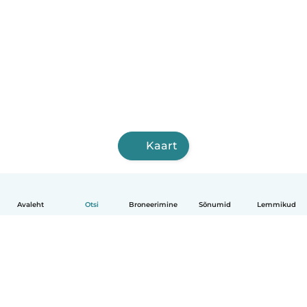
Kaart
Avaleht
Otsi
Broneerimine
Sõnumid
Lemmikud
Eesti