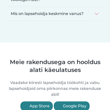
Mis on lapsehoidja keskmine vanus?
Meie rakendusega on hooldus
alati käeulatuses
Vaadake kiiresti lapsehoidja töökohti ja vabu
lapsehoidjaid oma piirkonnas meie rakenduse
abil!
App Store
Google Play