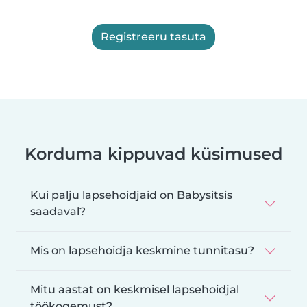
Registreeru tasuta
Korduma kippuvad küsimused
Kui palju lapsehoidjaid on Babysitsis
saadaval?
Mis on lapsehoidja keskmine tunnitasu?
Mitu aastat on keskmisel lapsehoidjal
töökogemust?