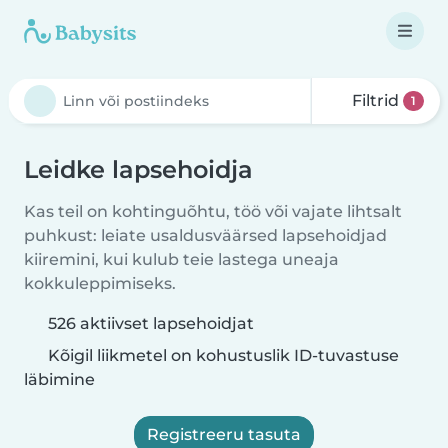
Filtrid
1
Leidke lapsehoidja
Kas teil on kohtinguõhtu, töö või vajate lihtsalt
puhkust: leiate usaldusväärsed lapsehoidjad
kiiremini, kui kulub teie lastega uneaja
kokkuleppimiseks.
526 aktiivset lapsehoidjat
Kõigil liikmetel on kohustuslik ID-tuvastuse
läbimine
Registreeru tasuta