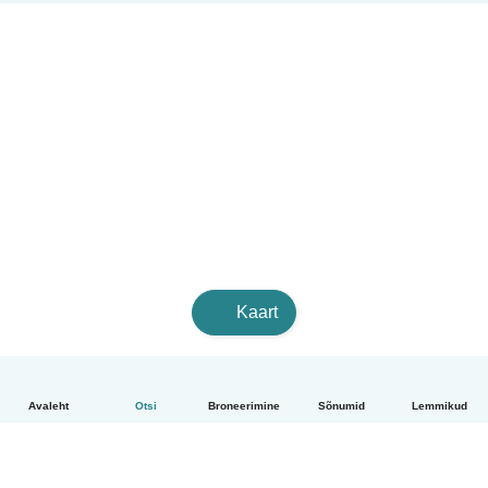
Kaart
Avaleht
Otsi
Broneerimine
Sõnumid
Lemmikud