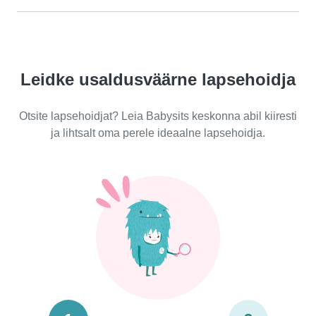
Leidke usaldusväärne lapsehoidja
Otsite lapsehoidjat? Leia Babysits keskonna abil kiiresti
ja lihtsalt oma perele ideaalne lapsehoidja.