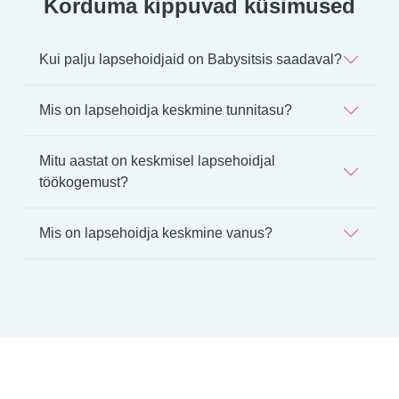
Korduma kippuvad küsimused
Kui palju lapsehoidjaid on Babysitsis saadaval?
Mis on lapsehoidja keskmine tunnitasu?
Mitu aastat on keskmisel lapsehoidjal
töökogemust?
Mis on lapsehoidja keskmine vanus?