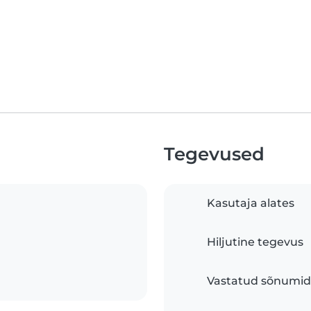
Tegevused
Kasutaja alates
Hiljutine tegevus
Vastatud sõnumid