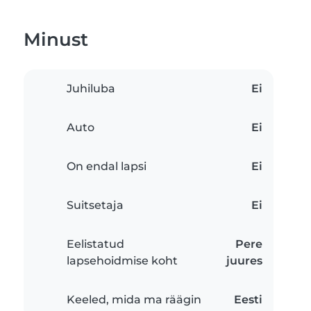
Minust
Juhiluba
Ei
Auto
Ei
On endal lapsi
Ei
Suitsetaja
Ei
Eelistatud
Pere
lapsehoidmise koht
juures
Keeled, mida ma räägin
Eesti