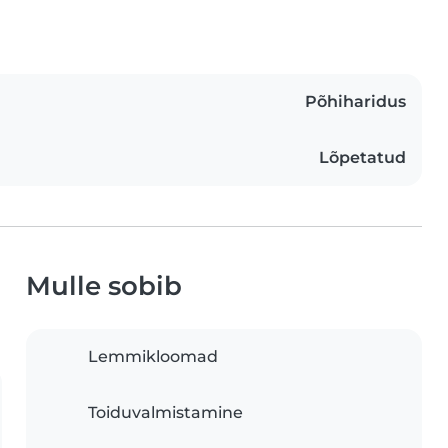
Põhiharidus
Lõpetatud
Mulle sobib
Lemmikloomad
Toiduvalmistamine