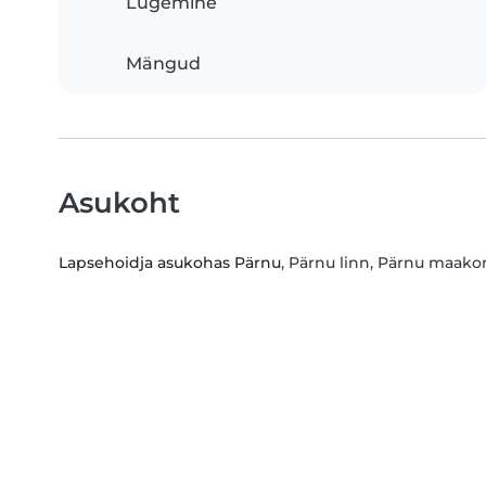
Lugemine
Mängud
Asukoht
Lapsehoidja asukohas Pärnu
, Pärnu linn, Pärnu maak