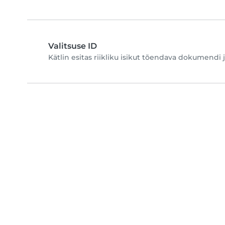
Valitsuse ID
Kätlin esitas riikliku isikut tõendava dokumendi j