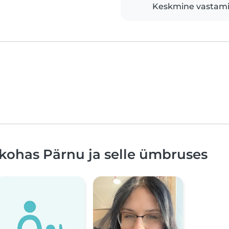
Keskmine vastami
kohas Pärnu ja selle ümbruses