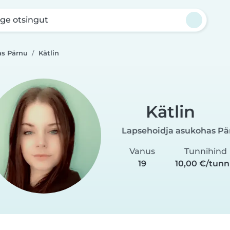
ge otsingut
as Pärnu
Kätlin
Kätlin
Lapsehoidja asukohas Pä
Vanus
Tunnihind
19
10,00 €/tunn