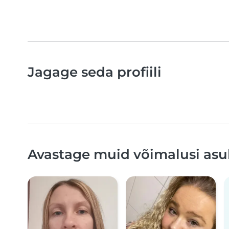
Jagage seda profiili
Avastage muid võimalusi asu