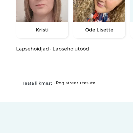
Kristi
Ode Lisette
Lapsehoidjad
·
Lapsehoiutööd
•
Registreeru tasuta
Teata liikmest