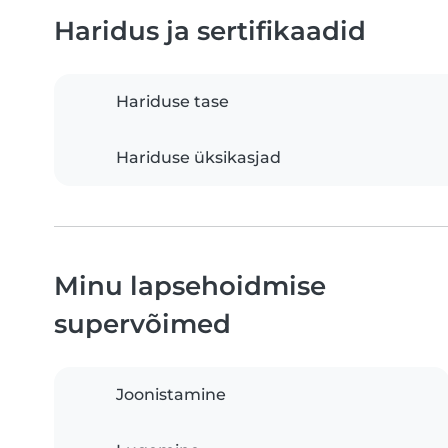
Haridus ja sertifikaadid
Hariduse tase
Hariduse üksikasjad
Minu lapsehoidmise
supervõimed
Joonistamine