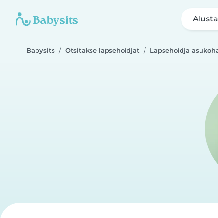
Alusta
Babysits
Otsitakse lapsehoidjat
Lapsehoidja asukoh